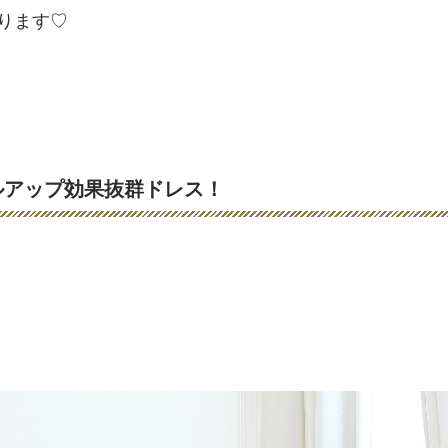
ります♡
ルアップ効果抜群ドレス！