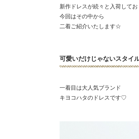
新作ドレスが続々と入荷してお
今回はその中から
二着ご紹介いたします☆
可愛いだけじゃないスタイ
一着目は大人気ブランド
キヨコハタのドレスです♡