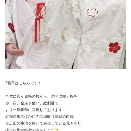
2着目はこちらです！
全体に広がる梅の枝から、満開に咲く梅を
赤、白、金糸を使い、総刺繡で
より一層豪華に表現しております！
紅梅白梅のほかに赤の縁取り刺繡の白梅
赤疋田の生地を用いて表現している花もあり
様々な梅が特徴でもあります