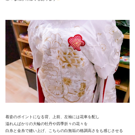
着姿のポイントになる背、上前、左袖には花車を配し
溢れんばかりの大輪の牡丹や四季折々の花々を
白糸と金糸で縫い上げ、こちらの白無垢の格調高さをも感じさせる