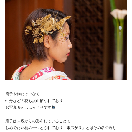
扇子や鞠だけでなく
牡丹などの花も沢山描かれており
お写真映えもばっちりです
扇子は末広がりの形をしていることで
おめでたい柄の一つとされており「末広がり」とはその名の通り