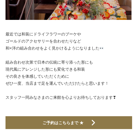
最近では和装にドライフラワーのブーケや
ゴールドのアクセサリーを合わせたりなど
和×洋の組み合わせをよく見かけるようになりました
組み合わせ次第で日本の伝統に寄り添った形にも
現代風にアレンジした形にも変化できる和装
その良さを体感していただくために
ぜひ一度、当店まで足を運んでいただけたらと思います！
スタッフ一同みなさまのご来館を心よりお待ちしております❣
ご予約はこちらまで ★