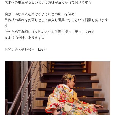
未来への展望が明るいという意味が込められております☆
鞠は円満な家庭を築けるようにとの願いを込め
手鞠柄の着物をお守りとして嫁入り道具にするという習慣もあります
☝
そのため手鞠柄には女性の人生を生涯に渡って守ってくれる
魔よけの意味もあります♡
お問い合わせ番号☞【L527】