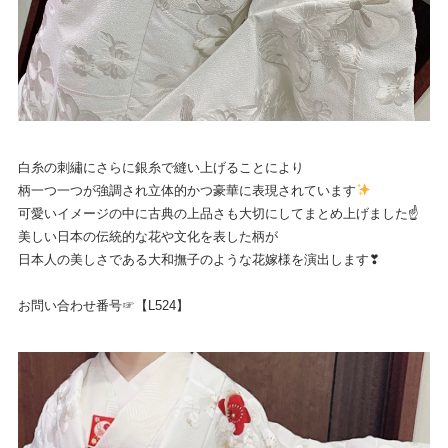
白糸の刺繡にさらに銀糸で縫い上げることにより
柄一つ一つが強調され立体的かつ豪華に表現されています
可愛いイメージの中に古典の上品さも大切にしてまとめ上げました☝
美しい日本の伝統的な花や文化を表した柄が
日本人の美しさである大和撫子のような花嫁様を演出します❣
お問い合わせ番号☞【L524】