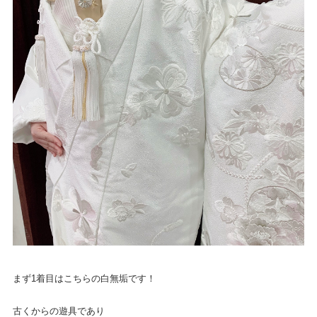
まず1着目はこちらの白無垢です！
古くからの遊具であり