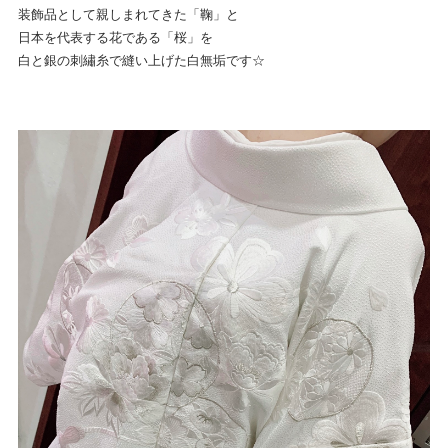
装飾品として親しまれてきた「鞠」と
日本を代表する花である「桜」を
白と銀の刺繡糸で縫い上げた白無垢です☆