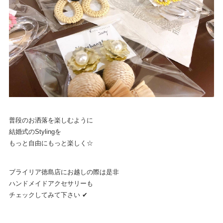
普段のお洒落を楽しむように
結婚式のStylingを
もっと自由にもっと楽しく☆
ブライリア徳島店にお越しの際は是非
ハンドメイドアクセサリーも
チェックしてみて下さい ✔︎