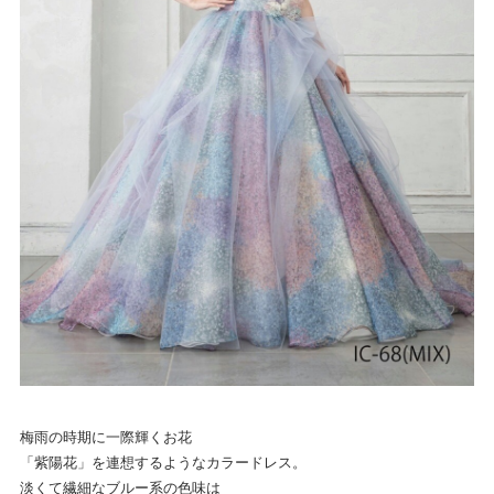
梅雨の時期に一際輝くお花
「紫陽花」を連想するようなカラードレス。
淡くて繊細なブルー系の色味は