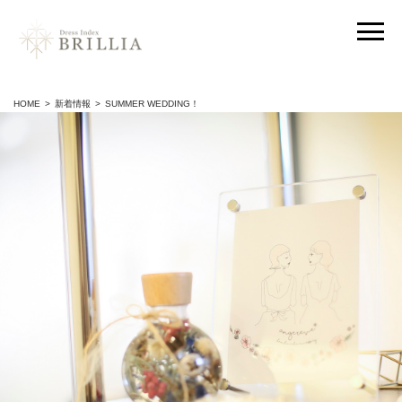
HOME
新着情報
SUMMER WEDDING！