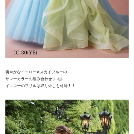
爽やかなイエロー✕スカイブルーの
サマーカラーの組み合わせ𓇼𓆉
イエローのフリルは取り外しも可能！！